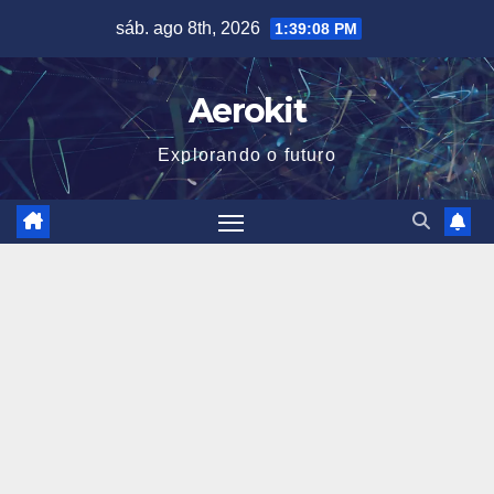
Skip
sáb. ago 8th, 2026
1:39:09 PM
to
content
Aerokit
Explorando o futuro