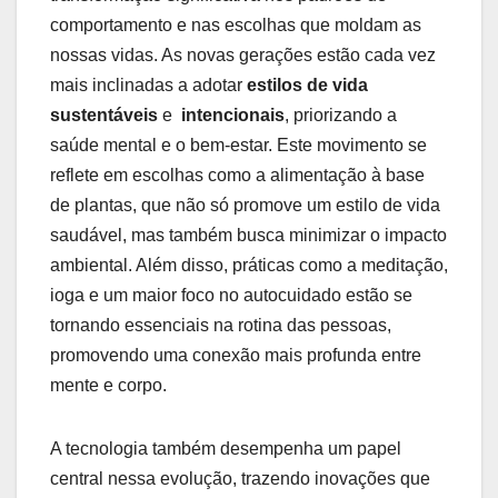
comportamento‍ e nas⁤ escolhas que moldam as
nossas‍ vidas. ⁢As novas gerações estão cada ⁢vez
mais inclinadas a adotar⁣
estilos de ‍vida
‍sustentáveis
⁣e ‌
intencionais
, priorizando a
saúde mental⁣ e o bem-estar.⁤ Este movimento se
reflete em⁣ escolhas como⁢ a alimentação à base
⁢de plantas, que⁣ não só promove um estilo de ⁢vida
saudável, mas também ‌busca minimizar o impacto
ambiental.‌ Além ⁤disso,⁣ práticas como​ a meditação,
ioga e um maior foco no‌ autocuidado ​estão se​
tornando essenciais ​na rotina das pessoas,
‍promovendo uma ⁣conexão mais profunda ‍entre
mente e corpo.
A tecnologia também desempenha​ um ⁢papel
central nessa evolução, ‌trazendo inovações que