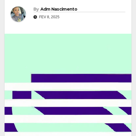
By
Adm Nascimento
FEV 8, 2025