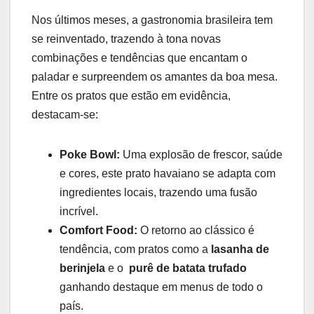
Nos últimos meses,⁤ a gastronomia ‌brasileira tem
se reinventado, ​trazendo ⁤à tona novas
combinações‌ e tendências que‌ encantam o
paladar e surpreendem os amantes da boa ⁢mesa.
Entre ‌os pratos que estão em evidência,⁢
destacam-se:
Poke Bowl:
Uma explosão de frescor, ⁤saúde
e cores, este prato ​havaiano‌ se adapta ​com
⁢ingredientes locais,​ trazendo‌ uma fusão
incrível.
Comfort Food:
O retorno‍ ao clássico é
‍tendência, com ‌pratos como⁣ a
lasanha de
berinjela
​e⁤ o ⁣
purê de ​batata⁤ trufado
ganhando destaque em menus de ​todo o
país.