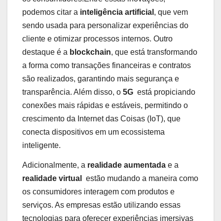
⁤podemos citar ​a
inteligência artificial
, que vem
sendo usada para personalizar experiências do
cliente e otimizar processos internos. ‍Outro
destaque⁤ é ‍a
blockchain
, ⁤que está ⁢transformando
a forma como transações financeiras e contratos
são realizados, garantindo mais segurança ‍e
transparência. ⁢Além disso, o
5G
⁣ está propiciando
conexões ⁢mais⁢ rápidas e estáveis, permitindo o
‌crescimento da‌ Internet das Coisas (IoT), que
conecta‍ dispositivos em um ecossistema
inteligente.
Adicionalmente, a
realidade‌ aumentada
e​ a
realidade virtual
‍ estão ⁤mudando a ​maneira ⁣como
os consumidores interagem com produtos ⁣e
serviços. As empresas‍ estão utilizando essas
‍tecnologias para oferecer⁤ experiências imersivas