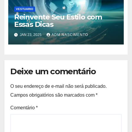
VESTUARIO
Reinvente Seu Estilo com
Essas Dicas
JAN 23, 2025
ADM NASCIMENTO
Deixe um comentário
O seu endereço de e-mail não será publicado.
Campos obrigatórios são marcados com
*
Comentário
*