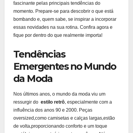
fascinante pelas principais ‍tendências⁤ do ​
momento. ‍Prepare-se​ para descobrir o que está
bombando ‍e, quem sabe, se inspirar a‌ incorporar
essas novidades na sua rotina. Confira agora e​
fique ⁢por dentro do ‍que ‌realmente importa!
Tendências
Emergentes ⁣no ⁢Mundo
da Moda
Nos últimos ⁤anos, ⁢o mundo​ da moda viu‍ um
ressurgir do ‌
estilo retrô
,‍ especialmente com a​
influência dos anos 90 ‌e 2000.⁣ Peças⁤
oversized,como camisetas e calças largas,estão
de volta,proporcionando conforto e um toque