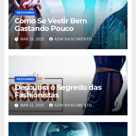
VESTUARIO
Como Se Vestir Bem
Gastando Pouco
MAR 28, 2025
ADM NASCIMENTO
VESTUARIO
Descubra o Segredo das
Fashionistas
MAR 12, 2025
ADM NASCIMENTO