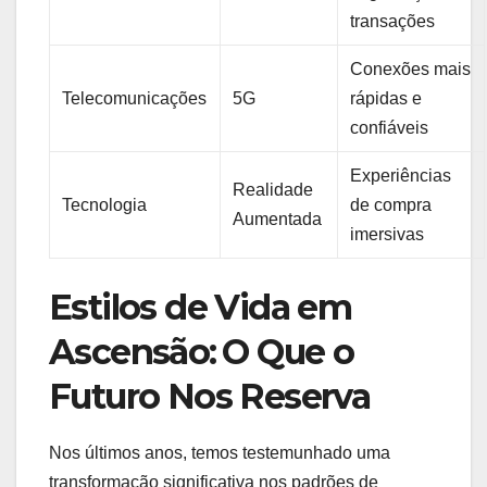
transações
Conexões mais
Telecomunicações
5G
‌rápidas⁣ e
confiáveis
Experiências
Realidade
Tecnologia
de ‌compra
Aumentada
imersivas
Estilos de Vida em
Ascensão: ⁤O Que o
Futuro‌ Nos Reserva
Nos últimos anos, temos testemunhado uma
transformação ‌significativa nos⁢ padrões de