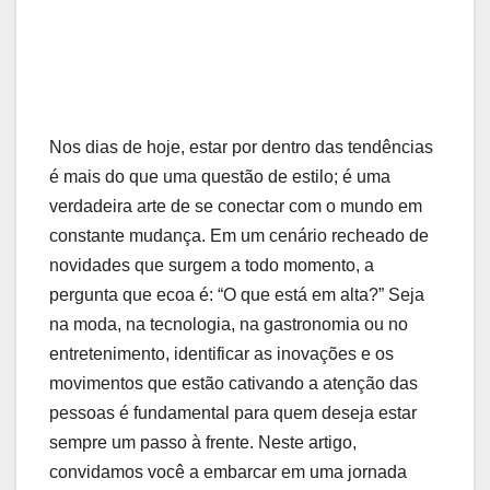
Nos dias de ​hoje,‍ estar ​por dentro das tendências
é mais do que uma questão de estilo; é uma
verdadeira arte de se conectar com ⁢o mundo‌ em
constante⁢ mudança. ⁢Em‌ um cenário recheado de
novidades que surgem ⁣a ‌todo momento, a
pergunta que​ ecoa é:⁣ “O​ que está⁤ em⁣ alta?” Seja
na moda, na tecnologia,‍ na ‌gastronomia ou no
entretenimento, identificar as inovações e os⁢
movimentos que estão cativando a ‍atenção das
⁤pessoas é fundamental‍ para quem deseja estar
⁢sempre ‌um passo​ à⁢ frente. Neste artigo,
⁣convidamos⁤ você a embarcar em uma jornada