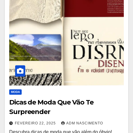
MODA
Dicas de Moda Que Vão Te
Surpreender
FEVEREIRO 22, 2025
ADM NASCIMENTO
Descubra dicas de moda que vão além do óbvio!