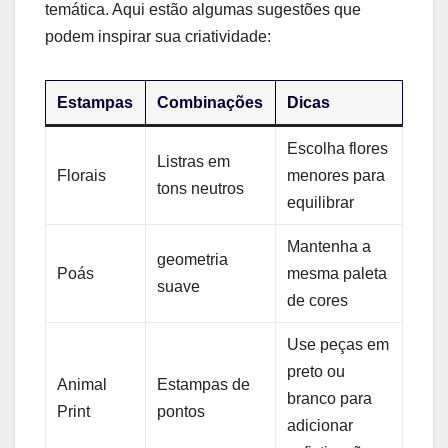
temática. Aqui estão algumas sugestões que
podem inspirar sua criatividade:
Estampas
Combinações
Dicas
Escolha flores
Listras em
Florais
‍menores para
tons neutros
equilibrar
Mantenha a
geometria⁣
Poás
⁢mesma paleta
suave
de cores
Use peças em⁤
preto ou
Animal
Estampas de
branco para
Print
pontos
adicionar‌