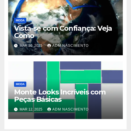
MODA
Vista-se com Confiança: Veja
Como
MAR 20, 2025
ADM NASCIMENTO
MODA
Monte Looks Incríveis com
Peças Básicas
MAR 12, 2025
ADM NASCIMENTO