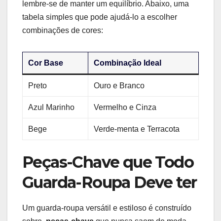
lembre-se de manter um equilíbrio. Abaixo, uma⁣
tabela simples⁢ que pode ajudá-lo a escolher
combinações de cores:
Cor Base
Combinação Ideal
Preto
Ouro e⁣ Branco
Azul Marinho
Vermelho e Cinza
Bege
Verde-menta e Terracota
Peças-Chave que Todo
Guarda-Roupa Deve ter
Um guarda-roupa‌ versátil e estiloso é construído