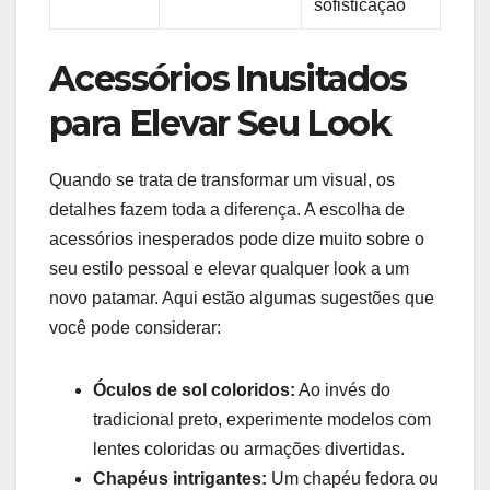
sofisticação
Acessórios⁢ Inusitados
para Elevar Seu Look
Quando se trata de transformar um visual, os
detalhes fazem toda a​ diferença. A ⁣escolha de
acessórios inesperados pode dize muito‌ sobre o‌
seu estilo⁤ pessoal​ e elevar ​qualquer look ⁣a um⁤
novo patamar. Aqui estão algumas sugestões que
você pode considerar:
Óculos de sol coloridos:
Ao invés do‍
tradicional preto, experimente​ modelos​ com
lentes coloridas ou armações divertidas.
Chapéus intrigantes:
Um chapéu ⁤fedora​ ou