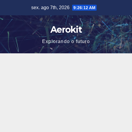
Skip
sex. ago 7th, 2026
9:26:13 AM
to
content
Aerokit
Explorando o futuro