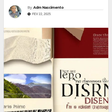
By
Adm Nascimento
FEV 22, 2025