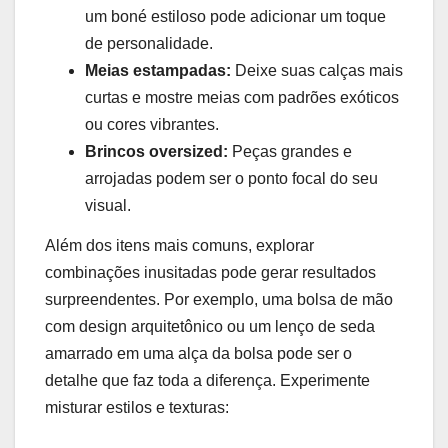
um ⁣boné estiloso pode adicionar um‍ toque
de personalidade.
Meias ⁢estampadas:
⁢Deixe suas calças mais
curtas e mostre meias⁤ com padrões exóticos
ou cores vibrantes.
Brincos oversized:
Peças grandes e
arrojadas⁣ podem ser o ponto focal⁣ do seu
visual.
Além dos itens mais​ comuns, explorar⁣
combinações inusitadas pode⁢ gerar resultados
surpreendentes.⁤ Por exemplo, uma bolsa de mão
com design arquitetônico ou⁢ um lenço de ‍seda
amarrado em uma alça da bolsa pode ser o
detalhe que faz toda a diferença. Experimente
misturar estilos e texturas: