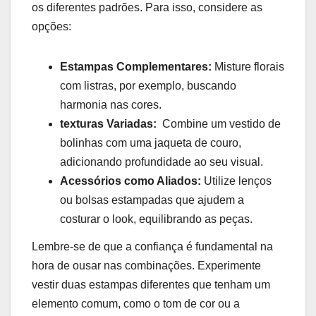
os diferentes padrões. Para isso, considere as
opções:
Estampas Complementares:
Misture florais
com listras, por exemplo, buscando ​
harmonia‌ nas‌ cores.
texturas Variadas:
‍ Combine um vestido de
bolinhas com uma jaqueta ⁣de ⁢couro,
adicionando profundidade ao seu visual.
Acessórios como Aliados:
Utilize lenços⁣
ou bolsas estampadas que ajudem a
costurar o look, equilibrando as peças.
Lembre-se⁢ de que a ⁣confiança é fundamental ⁢na
hora ⁤de ousar nas combinações. Experimente
vestir duas estampas diferentes que tenham um
elemento comum, como​ o tom de cor ou a