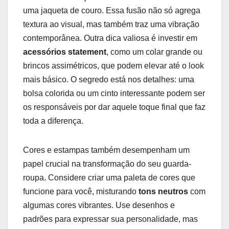
uma jaqueta de couro. Essa fusão​ não só agrega
textura ⁣ao visual, ‌mas também ​traz​ uma⁤ vibração
contemporânea.⁣ Outra dica valiosa é investir em⁣
acessórios statement
, como um colar grande ou
brincos assimétricos, que podem elevar até o look
mais básico. O segredo está nos detalhes: uma
bolsa colorida ou⁤ um ‍cinto ‌interessante podem ser
os ‍responsáveis por dar aquele toque final que faz
toda a ⁣diferença.
Cores e estampas também desempenham um
papel ⁣crucial na transformação do seu guarda-
roupa. Considere criar ⁢uma paleta de cores que
funcione ‌para você, ⁣misturando
tons neutros
⁤com
algumas cores⁢ vibrantes. Use desenhos e
padrões⁤ para expressar sua personalidade, mas